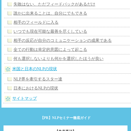
失敗はない、ただフィードバックがあるだけ
誰かに出来ることは、自分にでもできる
相手のフィールドに入る
いつでも現在可能な最善を尽くしている
相手の反応が自分のコミュニケーションの成果である
全ての行動は肯定的意図によって起こる
何も選択しないよりも何かを選択したほうが良い
米国と日本のNLPの現状
NLP界を牽引するスター達
日本におけるNLPの現状
サイトマップ
NLPセミナー徹底ガイド