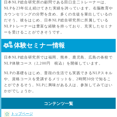
日本NLP総合研究所の顧問である田口圭二トレーナーは、
NLPを23年伝え続けてきた実績を誇っています。右脳教育や
カウンセリングの分野を含め、多くの生徒を輩出しているの
だそう。彼をはじめ、日本NLP総合研究所に所属している
NLPトレーナーは豊富な経験を持っており、充実したセミナ
ーを受けることができそうです。
体験セミナー情報
日本NLP総合研究所では福岡、熊本、鹿児島、広島の各校で
NLP体験コース（2,200円 税込）を開催しています。
NLPの基礎をはじめ、普段の生活でも実践できるNLPスキル
や、資格コースを受講するメリットを、2時間30分で知るこ
とができるそう。NLPに興味がある人は、参加してみてはい
かがでしょうか。
コンテンツ一覧
トップページ