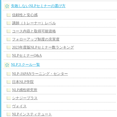
失敗しないNLPセミナーの選び方
信頼性と安心感
講師（トレーナー）レベル
コース内容と取得可能資格
フォローアップ制度の充実度
2023年度版NLPセミナー数ランキング
NLPセミナーQ&A
NLPスクール一覧
NLP-JAPANラーニング・センター
日本NLP学院
NLP感性研究所
シナジープラス
ヴォイス
NLPインスティテュート