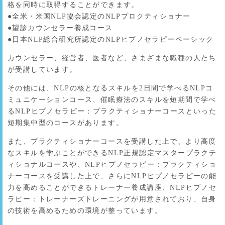
格を同時に取得することができます。
●全米・米国NLP協会認定のNLPプロクティショナー
●望診カウンセラー養成コース
●日本NLP総合研究所認定のNLPヒプノセラピーベーシック
カウンセラー、経営者、医者など、さまざまな職種の人たち
が受講しています。
その他には、NLPの核となるスキルを2日間で学べるNLPコ
ミュニケーションコース、催眠療法のスキルを短期間で学べ
るNLPヒプノセラピー：プラクティショナーコースといった
短期集中型のコースがあります。
また、プラクティショナーコースを受講した上で、より高度
なスキルを学ぶことができるNLP正規認定マスタープラクテ
ィショナルコースや、NLPヒプノセラピー：プラクティショ
ナーコースを受講した上で、さらにNLPヒプノセラピーの能
力を高めることができるトレーナー養成講座、NLPヒプノセ
ラピー：トレーナーズトレーニングが用意されており、自身
の技術を高めるための環境が整っています。